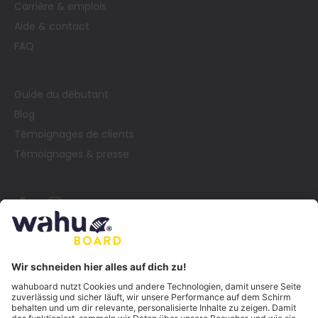
Carrière & emplois
Aide & contact
FAQ
Guide du débutant
Blog
Témoignages de clients
Témoignages & presse