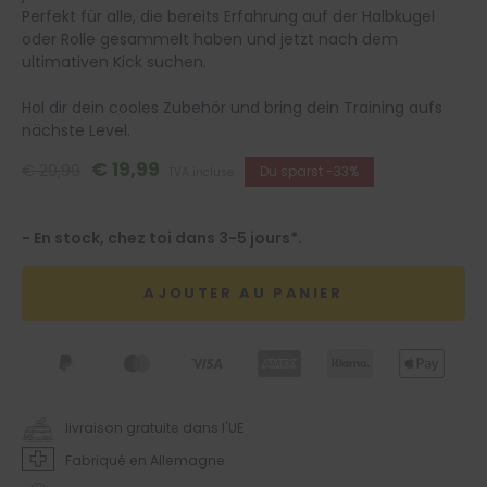
Perfekt für alle, die bereits Erfahrung auf der Halbkugel
oder Rolle gesammelt haben und jetzt nach dem
ultimativen Kick suchen.
Hol dir dein cooles Zubehör und bring dein Training aufs
nächste Level.
€ 19,99
€ 29,99
Du sparst -33%
TVA incluse
- En stock, chez toi dans 3-5 jours*.
AJOUTER AU PANIER
livraison gratuite dans l'UE
Fabriqué en Allemagne