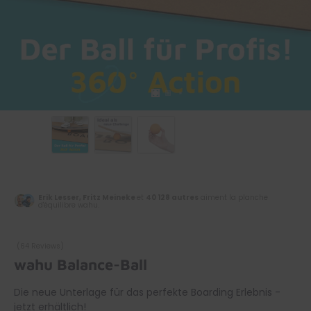
Erik Lesser, Fritz Meineke
et
40 128 autres
aiment la planche
d'équilibre wahu.
(64 Reviews)
wahu Balance-Ball
Die neue Unterlage für das perfekte Boarding Erlebnis -
jetzt erhältlich!